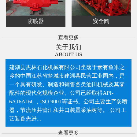
防喷器
安全阀
查看更多
关于我们
ABOUT US
建湖县杰林石化机械有限公司坐落于素有鱼米之
乡的中国江苏省盐城市建湖县民营工业园内，是
一个具有研发、制造和销售各类油田机械及其零
配件的现代化规模企业。公司已经取得API-
6A16A16C，ISO 9001等证书。公司主要生产防喷
器，节流压井管汇和井口装置采油树等。 公司工
艺装备先进...
查看更多