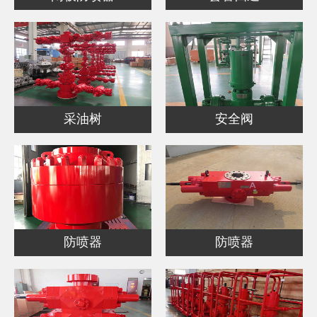
采油树
安全阀
防喷器
防喷器